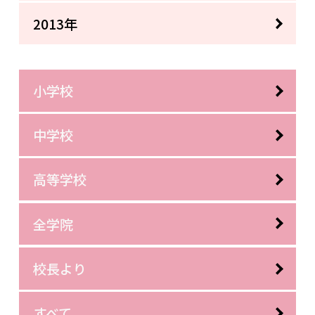
2013年
小学校
中学校
高等学校
全学院
校長より
すべて