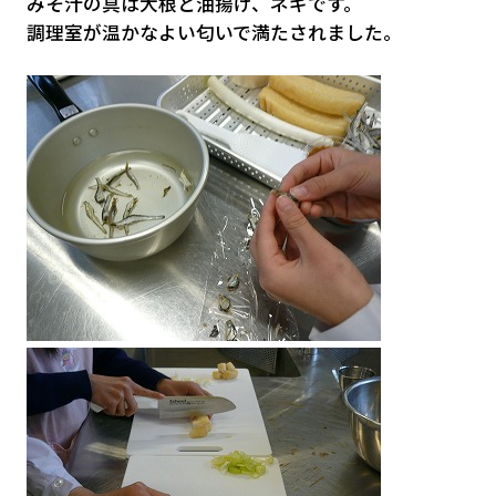
みそ汁の具は大根と油揚げ、ネギです。
調理室が温かなよい匂いで満たされました。