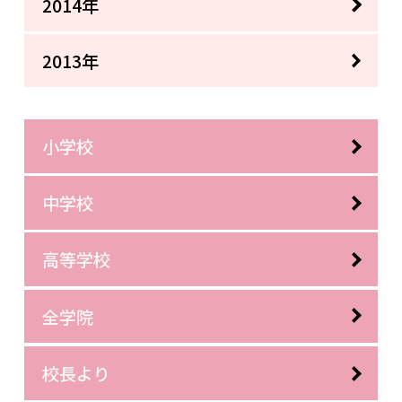
2014年
2013年
小学校
中学校
高等学校
全学院
校長より