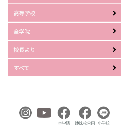
高等学校
全学院
校長より
すべて
本学院
姉妹校合同
小学校