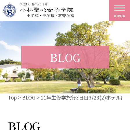
menu
BLOG
Top
>
BLOG
> 11年生修学旅行3日目3/23(2)ホテル出
BLOG