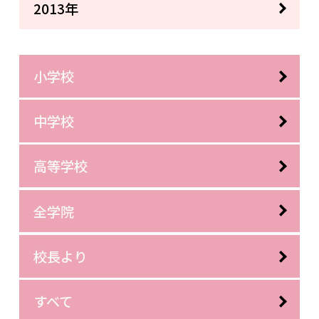
2013年
小学校
中学校
高等学校
全学院
校長より
すべて