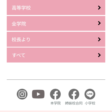
高等学校
全学院
校長より
すべて
本学院
姉妹校合同
小学校