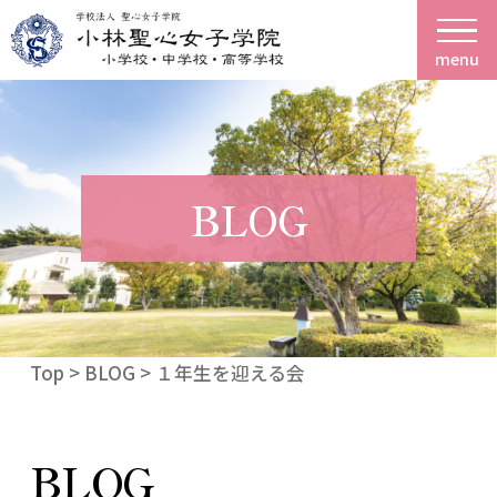
menu
BLOG
Top
>
BLOG
> １年生を迎える会
BLOG