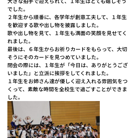
大きな拍手で迎えられて、１年生はとても嬉しそう
でした。
２年生から順番に、各学年が創意工夫して、１年生
を歓迎する歌や出し物を披露しました。
歌や出し物を見て、１年生も満面の笑顔を見せてく
れました。
最後は、６年生からお祈りカードをもらって、大切
そうにそのカードを見つめていました。
閉会の際には、１年生が「今日は、ありがとうござ
いました」と立派に挨拶をしてくれました。
１年生をお姉さん達が優しく迎え入れる雰囲気をつ
くって、素敵な時間を全校生で過ごすことができま
した。