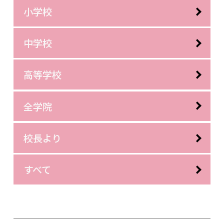
小学校
中学校
高等学校
全学院
校長より
すべて