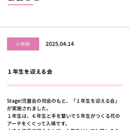
2025.04.14
小学校
１年生を迎える会
StageⅠ児童会の司会のもと、「１年生を迎える会」
が実施されました。
１年生は、６年生と手を繋いで５年生がつくる花の
アーチをくぐって入場です。