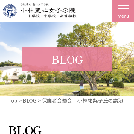
menu
BLOG
Top
>
BLOG
> 保護者会総会 小林祐梨子氏の講演
BLOG