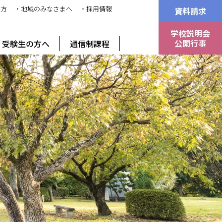
の方
・地域のみなさまへ
・採用情報
資料請求
学校説明会
公開行事
受験生の方へ
通信制課程