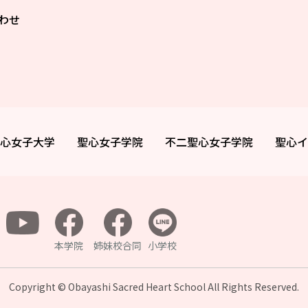
わせ
心女子大学
聖心女子学院
不二聖心女子学院
聖心イ
本学院
姉妹校合同
小学校
Copyright © Obayashi Sacred Heart School All
Rights Reserved.