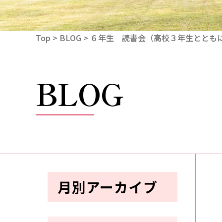
Top
>
BLOG
> ６年生 読書会（高校３年生ととも
BLOG
月別アーカイブ