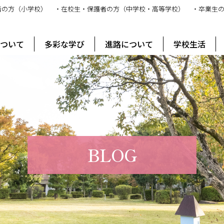
者の方（小学校）
・在校生・保護者の方（中学校・高等学校）
・卒業生
ス
について
多彩な学び
進路について
学校生活
BLOG