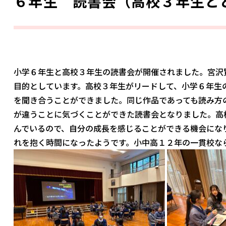
６年生 読書会（高校３年生と
小学６年生と高校３年生の読書会が開催されました。宮沢
目的としています。高校３年生がリードして、小学６年生
を聞き合うことができました。同じ作品であっても読み方
が違うことに気づくことができた読書会となりました。高
んでいるので、自分の成長を感じることができる機会にな
れを抱く時間になったようです。小中高１２年の一貫校な