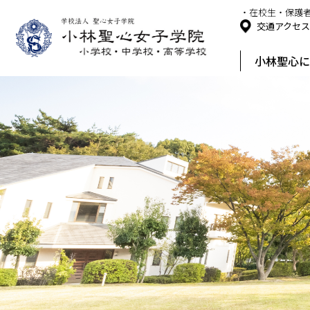
・在校生・保護
交通アクセ
小林聖心