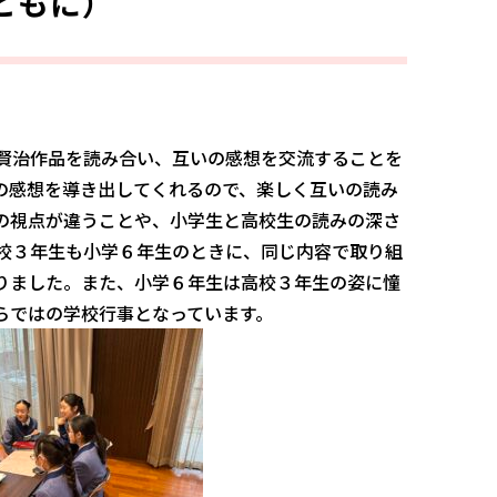
ともに）
賢治作品を読み合い、互いの感想を交流することを
の感想を導き出してくれるので、楽しく互いの読み
の視点が違うことや、小学生と高校生の読みの深さ
校３年生も小学６年生のときに、同じ内容で取り組
りました。また、小学６年生は高校３年生の姿に憧
らではの学校行事となっています。