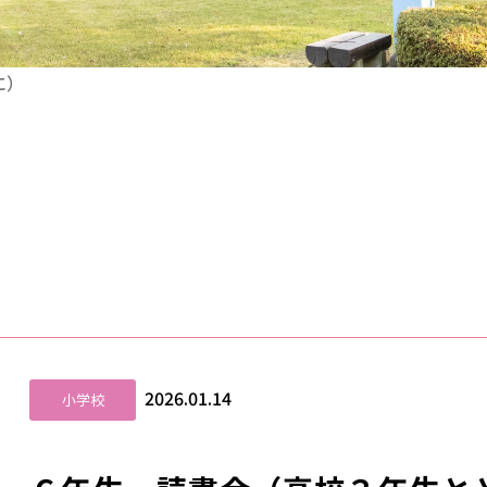
に）
2026.01.14
小学校