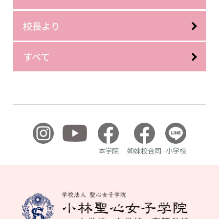
校長より
すべて
本学院
姉妹校合同
小学校