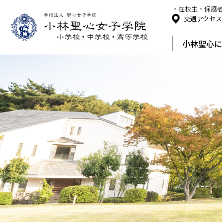
・在校生・保護
交通アクセ
小林聖心