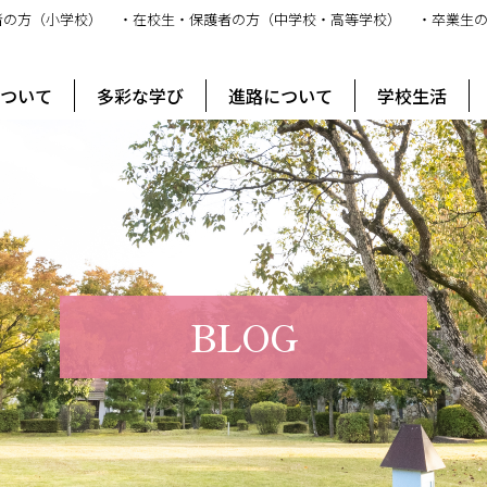
者の方（小学校）
・在校生・保護者の方（中学校・高等学校）
・卒業生
ス
について
多彩な学び
進路について
学校生活
BLOG