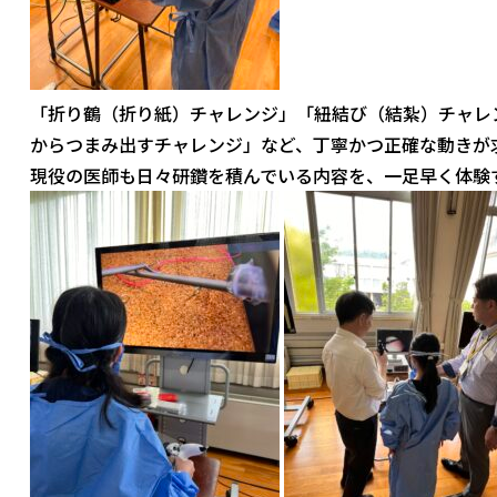
「折り鶴（折り紙）チャレンジ」「紐結び（結紮）チャレ
からつまみ出すチャレンジ」など、丁寧かつ正確な動きが
現役の医師も日々研鑽を積んでいる内容を、一足早く体験