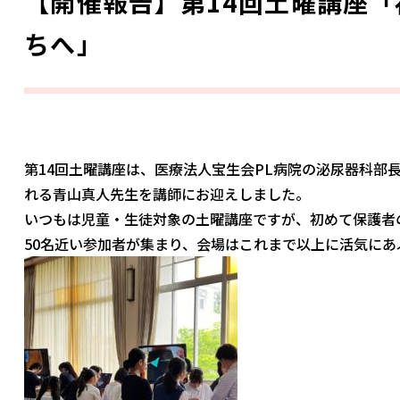
【開催報告】第14回土曜講座
ちへ」
第14回土曜講座は、医療法人宝生会PL病院の泌尿器科部
れる青山真人先生を講師にお迎えしました。
いつもは児童・生徒対象の土曜講座ですが、初めて保護者
50名近い参加者が集まり、会場はこれまで以上に活気にあ