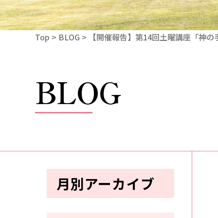
Top
>
BLOG
> 【開催報告】第14回土曜講座「神
BLOG
月別アーカイブ