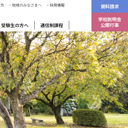
の方
・地域のみなさまへ
・採用情報
資料請求
学校説明会
公開行事
受験生の方へ
通信制課程