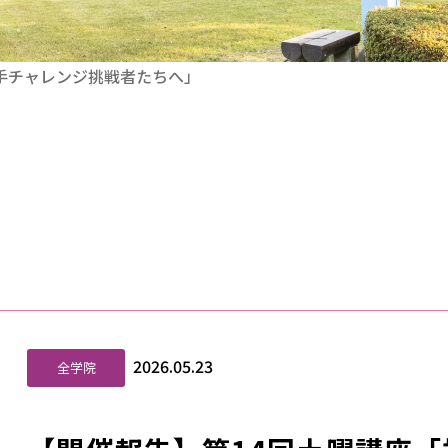
の手チャレンジ挑戦者たちへ」
2026.05.23
全学院