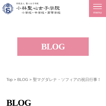
menu
BLOG
Top
>
BLOG
> 聖マグダレナ・ソフィアの祝日行事 Stag
BLOG