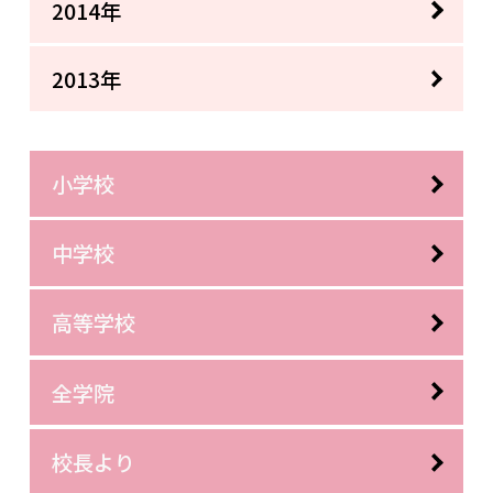
2014年
2013年
小学校
中学校
高等学校
全学院
校長より