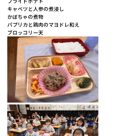
フライドポテト
キャベツと人参の煮浸し
かぼちゃの煮物
パプリカと鶏肉のマヨドレ和え
ブロッコリー天