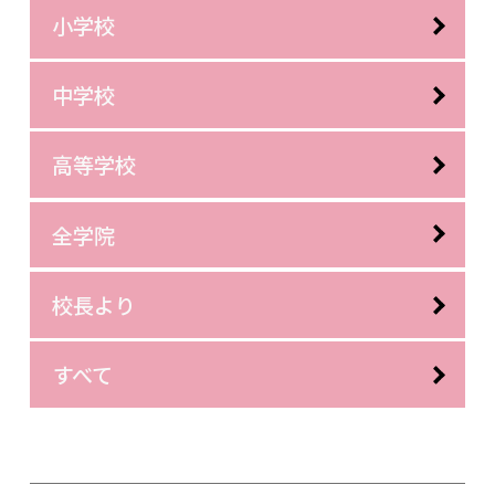
小学校
中学校
高等学校
全学院
校長より
すべて