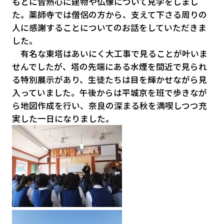
もとに皆熱心に建物や仏像について見学をしまし
た。薬師寺では僧侶の方から、支えて下さる周りの
人に感謝することについてのお話をしていただきま
した。
有名な東塔はあいにく大工事で見ることが叶いま
せんでしたが、塔の先端にある水煙を間近で見られ
る特別展示があり、生徒たちは目を輝かせながら見
入っていました。午後からは平城京を班で歩きなが
ら地図作成を行い、奈良の深まる秋を満喫しつつ充
実した一日になりました。