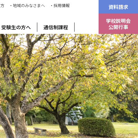
の方
・地域のみなさまへ
・採用情報
資料請求
学校説明会
公開行事
受験生の方へ
通信制課程