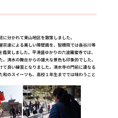
班に分かれて東山地区を散策しました。
屋宗達による美しい障壁画を、智積院では長谷川等
を鑑賞しました。平清盛ゆかりの六波羅蜜寺では、
た。清水の舞台からの雄大な景色も印象的でした。
けて良い練習となりました。清水寺の門前に連なる
た和のスイーツも、高校１年生まででは味わうこと