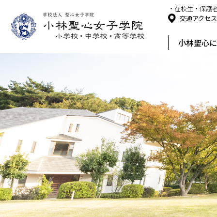
・在校生・保護
交通アクセ
小林聖心