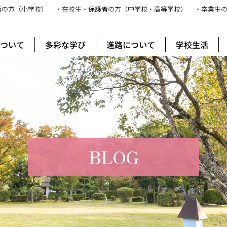
者の方（小学校）
・在校生・保護者の方（中学校・高等学校）
・卒業生
ス
について
多彩な学び
進路について
学校生活
BLOG