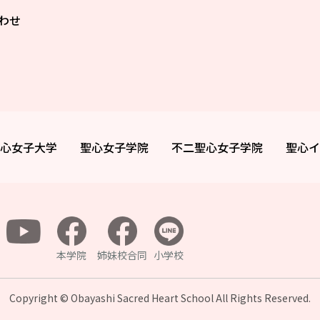
わせ
心女子大学
聖心女子学院
不二聖心女子学院
聖心イ
本学院
姉妹校合同
小学校
Copyright © Obayashi Sacred Heart School All
Rights Reserved.