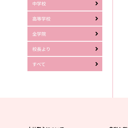
中学校
高等学校
全学院
校長より
すべて