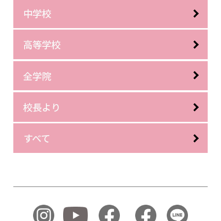
中学校
高等学校
全学院
校長より
すべて