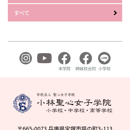
すべて
本学院
姉妹校合同
小学校
〒665-0073 兵庫県宝塚市塔の町3-113