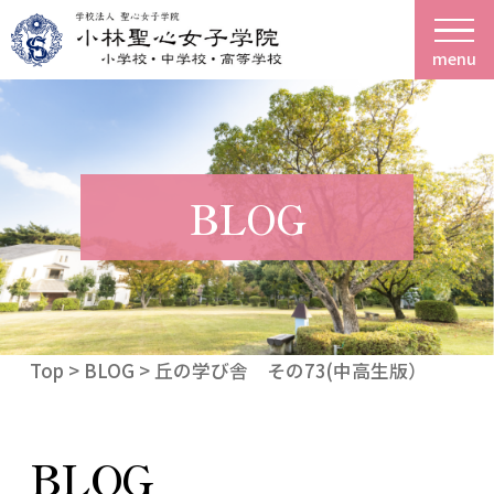
menu
BLOG
Top
>
BLOG
> 丘の学び舎 その73(中高生版）
BLOG