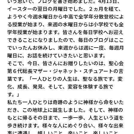
いう思いで、ブログを書き始めました。4月13日、
イースターの翌日の月曜日でした。２ヵ月を経て、
ようやく今週水曜日から中高で全学年分散登校によ
る授業が始まり、来週の水曜日からは小学校でも全
学年授業が始まります。皆さんを毎日学校へお迎え
できることになりましたので、毎日のブログはここ
でいったんお休みし、来週からは週に一度、毎週月
曜日に、お話を続けていきたいと思います。
そこで、今日、皆さんにお贈りしたいのは、聖心会
第６代総長マザー・ジャネット・スチュアートの言
葉です。「一人ひとりの人生は、聖なる旅です。変
化、成長、発見、そして、変容を体験する旅で
す。」
私たち一人ひとりは奇跡のように神様から命をいた
だき、この地球上に誕生しました。そして、神様の
もとに帰るその日まで、一歩一歩、人生という道を
歩き続けます。様々な人にめぐり合い、様々な出来
事に遭遇し、嬉しいこと、辛いこと、楽しいこと、