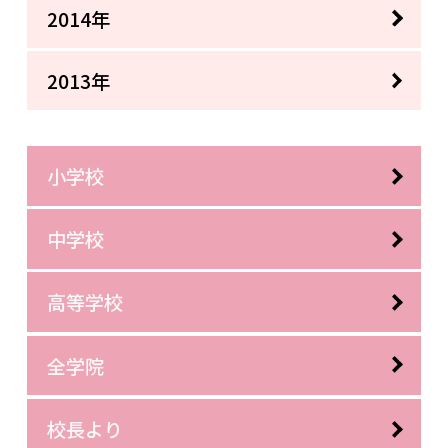
2014年
2013年
小学校
中学校
高等学校
全学院
校長より