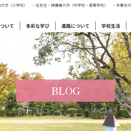
者の方（小学校）
・在校生・保護者の方（中学校・高等学校）
・卒業生
ス
について
多彩な学び
進路について
学校生活
BLOG