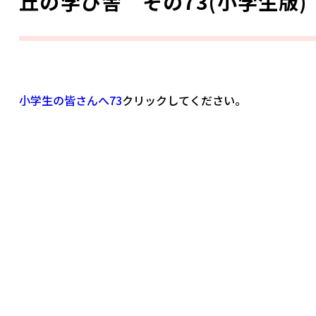
丘の学び舎 その73(小学生版)
小学生の皆さんへ73
クリックしてください。