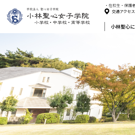
・在校生・保護
交通アクセ
小林聖心