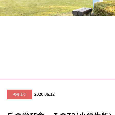
2020.06.12
校長より