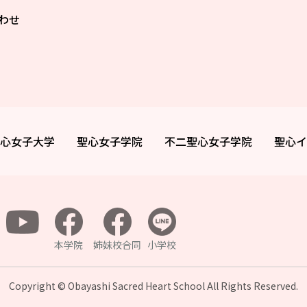
わせ
心女子大学
聖心女子学院
不二聖心女子学院
聖心イ
本学院
姉妹校合同
小学校
Copyright © Obayashi Sacred Heart School All
Rights Reserved.