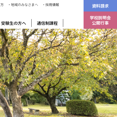
の方
・地域のみなさまへ
・採用情報
資料請求
学校説明会
公開行事
受験生の方へ
通信制課程