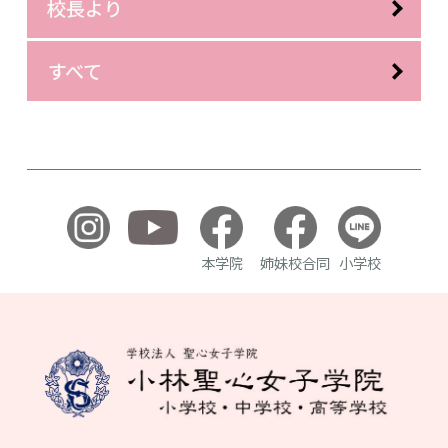
校長より
すべて
本学院
姉妹校合同
小学校