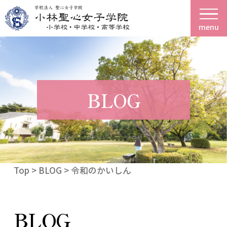
menu
BLOG
Top
>
BLOG
> 令和のかいしん
BLOG