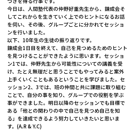
づきを得る行事です。
今日は、人間塾代表の仲野好重先生から、錬成会そ
してこれからを生きていく上でのヒントになるお話
を伺い、その後、グループごとに分かれてセッショ
ンを行いました。
以下、10年生の生徒の振り返りです。
錬成会1日目を終えて、自己を見つめるためのヒント
を見つけることができたように思います。セッショ
ン1では、仲野先生から可能性についての講義を受
け、たとえ無理だと思うことでもやってみると案外
上手くいくこともあるということを学びました。セ
ッション2、3では、班の仲間と共に課題に取り組む
ことで、自分の事を知り、グループでの役割を学ぶ
事ができました。明日以降のセッションでも目標で
ある「他との関わりの中で自己を見つめ自己を知
る」を達成できるよう努力していきたいと思いま
す。(A.R & Y.C)