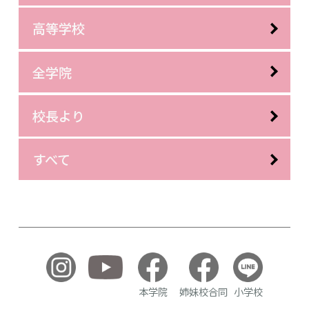
高等学校
全学院
校長より
すべて
本学院
姉妹校合同
小学校