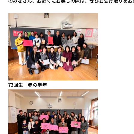
のみなさん、お近くにお越しの際は、ぜひお受け取りをお
73回生 赤の学年