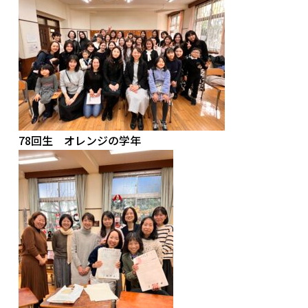
78回生 オレンジの学年