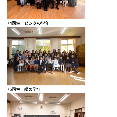
74回生 ピンクの学年
75回生 緑の学年