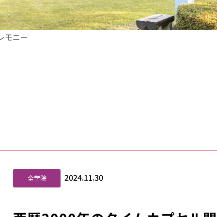
セレモニー
2024.11.30
全学院