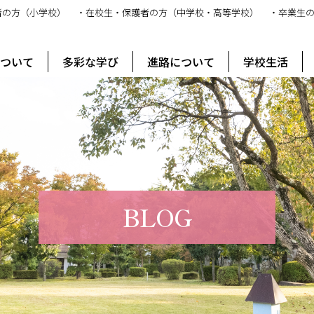
者の方（小学校）
・在校生・保護者の方（中学校・高等学校）
・卒業生
ス
について
多彩な学び
進路について
学校生活
BLOG