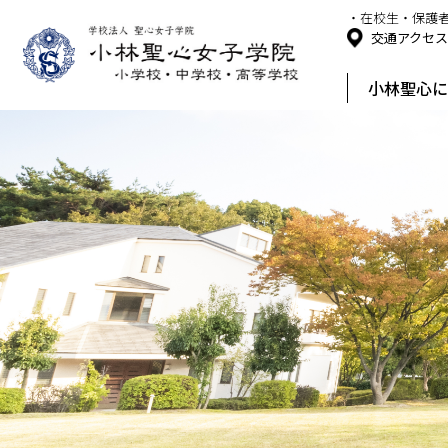
・在校生・保護
交通アクセ
小林聖心