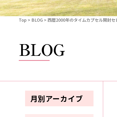
Top
>
BLOG
> 西暦2000年のタイムカプセル開封
BLOG
月別アーカイブ