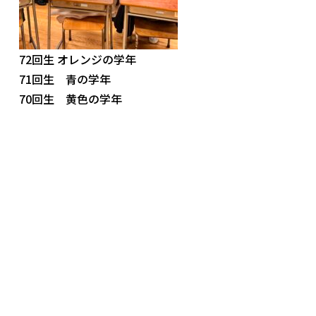
72回生 オレンジの学年
71回生 青の学年
70回生 黄色の学年