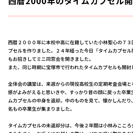
西暦2000年のタイムカプセル
西暦２０００年に本校中高に在籍していた小林聖心の７３
プセルを作りました。２４年経った今日「タイムカプセル
もお招きしてミニ同窓会を開きました。
また、同じ時期に宝塚市で行われたタイムカプセルも開封
全体会の講堂は、来週からの現役高校生の定期考査会場と
感がよみがえると思いきや、すっかり昔の顔に戻った卒業
ムカプセルの中身を返却。中のものを見て、懐かしんだり
名もの卒業生が集まりました。
タイムカプセルの未返却分は、今後２年間は小林みこころ