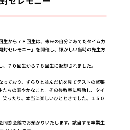
開封セレモニー
回生から７８回生は、未来の自分にあてたタイムカ
開封セレモニー」を開催し、懐かしい当時の先生方
し、７０回生から７８回生に返却されました。
なっており、ずらりと並んだ机を見てテストの緊張
生たちの賑やかなこと。その後教室に移動し、タイ
、笑ったり。本当に楽しいひとときでした。１５０
会同窓会館でお預かりいたします。該当する卒業生