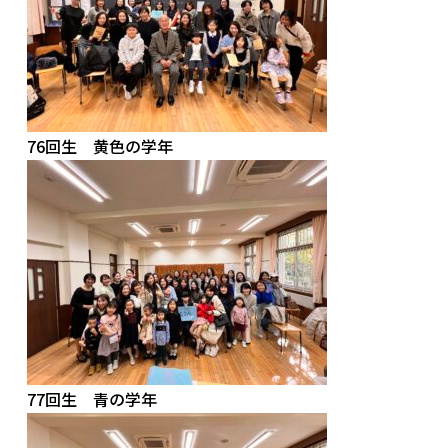
76回生 黄色の学年
77回生 青の学年