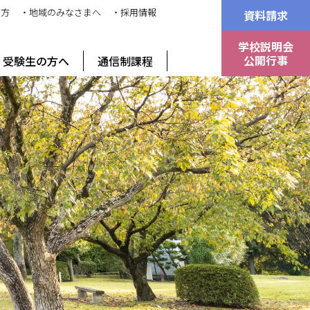
の方
・地域のみなさまへ
・採用情報
資料請求
学校説明会
公開行事
受験生の方へ
通信制課程