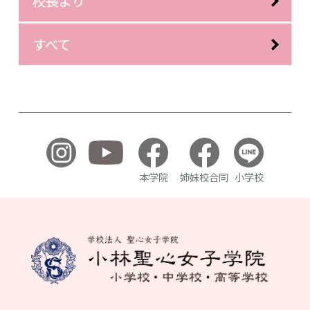
校長より
すべて
本学院
姉妹校合同
小学校