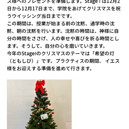
ス様へのプレゼントを準備します。Stage Ⅰ は12月2
日から12月17日まで、学院をあげてクリスマスを祝
うウイッシング当日までです。
この期間は、授業が始まる前の沈黙、通学時の沈
黙、朝の沈黙を行います。沈黙の時間は、神様に自
分の時間をささげ、人の幸せや喜びを祈る時間とし
ます。そうして、自分の心を磨いていきます。
今年のStageⅠのクリスマスのテーマは「希望の灯
（ともしび）」です。プラクティスの期間、 イエス
様をお迎えする準備を進めて行きます。