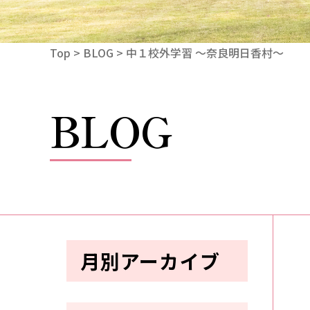
Top
>
BLOG
> 中１校外学習 ～奈良明日香村～
BLOG
月別アーカイブ