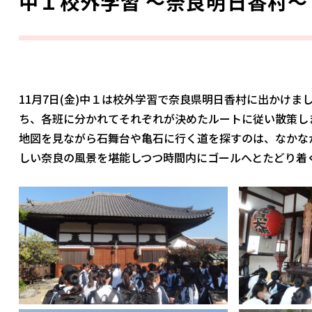
中１校外学習 ～奈良明日香村～
11月7日(金)中１は校外学習で奈良県明日香村に出かけ
ち、各班に分かれてそれぞれが決めたルートに従い散策し
地図を見ながら石舞台や亀石に行く道を探すのは、なかな
しい奈良の風景を堪能しつつ時間内にゴールへとたどり着