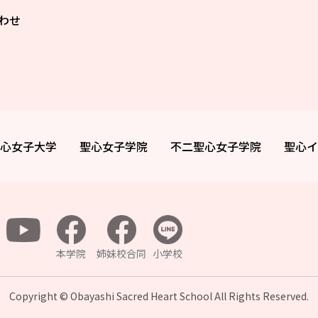
わせ
心女子大学
聖心女子学院
不二聖心女子学院
聖心イ
本学院
姉妹校合同
小学校
Copyright © Obayashi Sacred Heart School All
Rights Reserved.