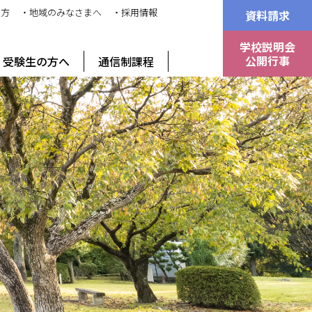
の方
・地域のみなさまへ
・採用情報
資料請求
学校説明会
公開行事
受験生の方へ
通信制課程