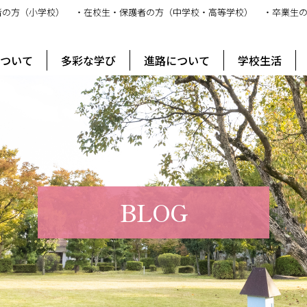
者の方（小学校）
・在校生・保護者の方（中学校・高等学校）
・卒業生
ス
について
多彩な学び
進路について
学校生活
BLOG