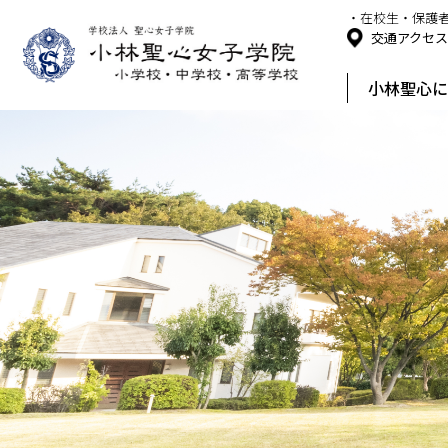
・在校生・保護
交通アクセ
小林聖心