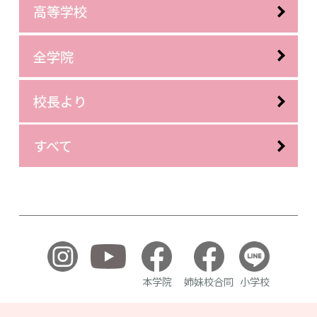
高等学校
全学院
校長より
すべて
本学院
姉妹校合同
小学校