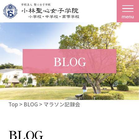
menu
BLOG
Top
>
BLOG
> マラソン記録会
BLOG