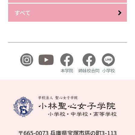
すべて
本学院
姉妹校合同
小学校
〒665-0073 兵庫県宝塚市塔の町3-113