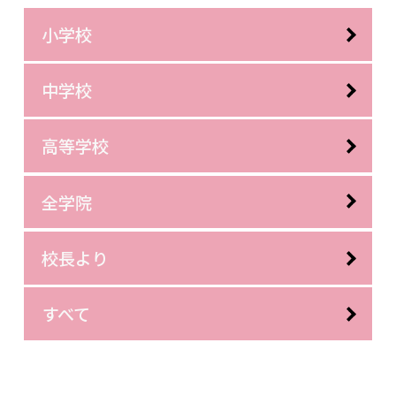
小学校
中学校
高等学校
全学院
校長より
すべて