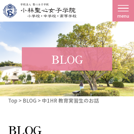
menu
BLOG
Top
>
BLOG
> 中1HR 教育実習生のお話
BLOG